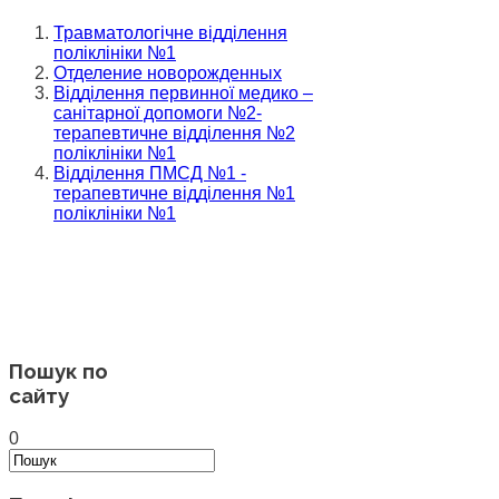
Травматологічне відділення
поліклініки №1
Отделение новорожденных
Відділення первинної медико –
санітарної допомоги №2-
терапевтичне відділення №2
поліклініки №1
Відділення ПМСД №1 -
терапевтичне відділення №1
поліклініки №1
Пошук по
сайту
0