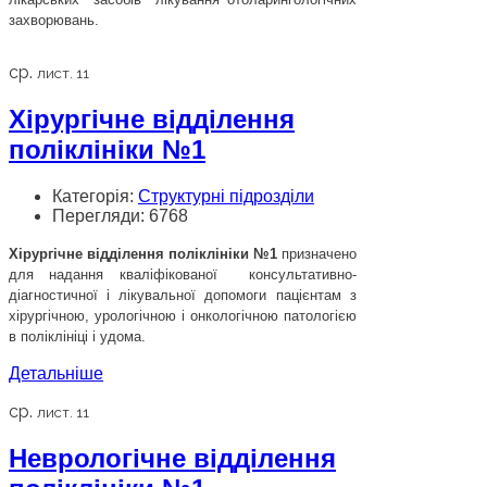
захворювань.
ср.
лист. 11
Хірургічне відділення
поліклініки №1
Категорія:
Структурні підрозділи
Перегляди: 6768
Хірургічне відділення поліклініки №1
призначено
для надання кваліфікованої консультативно-
діагностичної і лікувальної допомоги пацієнтам з
хірургічною, урологічною і онкологічною патологією
в поліклініці і удома.
Детальніше
ср.
лист. 11
Неврологічне відділення