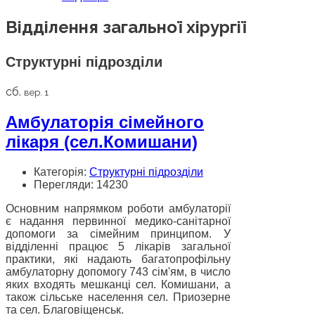
Відділення загальної хірургії
Структурні підрозділи
сб.
вер. 1
Амбулаторія сімейного
лікаря (сел.Комишани)
Категорія:
Структурні підрозділи
Перегляди: 14230
Основним напрямком роботи амбулаторії
є надання первинної медико-санітарної
допомоги за сімейним принципом. У
відділенні працює 5 лікарів загальної
практики, які надають багатопрофільну
амбулаторну допомогу 743 сім'ям, в число
яких входять мешканці сел. Комишани, а
також сільське населення сел. Приозерне
та сел. Благовіщенськ.