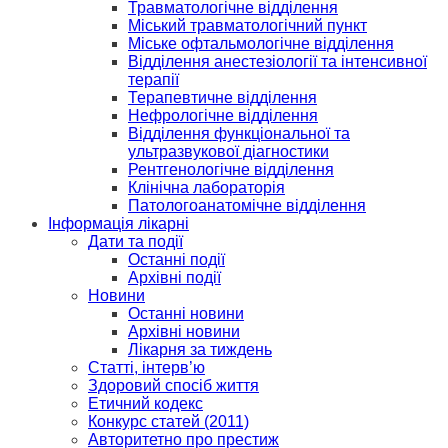
Травматологічне відділення
Міський травматологічний пункт
Міське офтальмологічне відділення
Відділення анестезіології та інтенсивної
терапії
Терапевтичне відділення
Нефрологічне відділення
Відділення функціональної та
ультразвукової діагностики
Рентгенологічне відділення
Клінічна лабораторія
Патологоанатомічне відділення
Інформація лікарні
Дати та події
Останні події
Архівні події
Новини
Останні новини
Архівні новини
Лікарня за тиждень
Статті, інтерв’ю
Здоровий спосіб життя
Етичний кодекс
Конкурс статей (2011)
Авторитетно про престиж