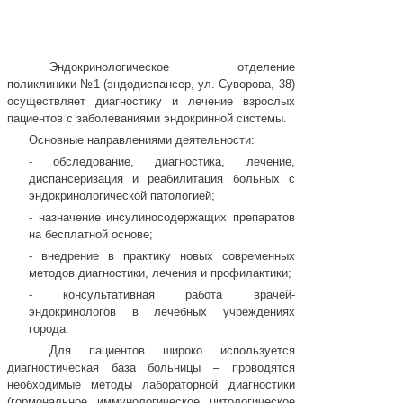
Эндокринологическое отделение
поликлиники №1 (эндодиспансер, ул. Суворова, 38)
осуществляет диагностику и лечение взрослых
пациентов с заболеваниями эндокринной системы.
Основные направлениями деятельности:
- обследование, диагностика, лечение,
диспансеризация и реабилитация больных с
эндокринологической патологией;
- назначение инсулиносодержащих препаратов
на бесплатной основе;
- внедрение в практику новых современных
методов диагностики, лечения и профилактики;
- консультативная работа врачей-
эндокринологов в лечебных учреждениях
города.
Для пациентов широко используется
диагностическая база больницы – проводятся
необходимые методы лабораторной диагностики
(гормональное, иммунологическое, цитологическое