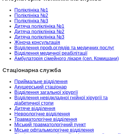
Поліклініка №1
Поліклініка №2
Поліклініка №3
Дитяча поліклініка №1
Дитяча поліклініка №2
Дитяча поліклініка №3
Жіноча консультація
Відділення проф.оглядів та медичних послуг
Відділення медичної реабілітації
Амбулаторія сімейного лікаря (сел. Комишани)
Стаціонарна служба
Приймальне відділення
Акушерський стаціонар
Відділення загальної хірургії
Відділення невідкладної гнійної хірургії та
діабетичної стопи
Дитяче відділення
Неврологічне відділення
Травматологічне відділення
Міський травматологічний пункт
Міське офтальмологічне відділення