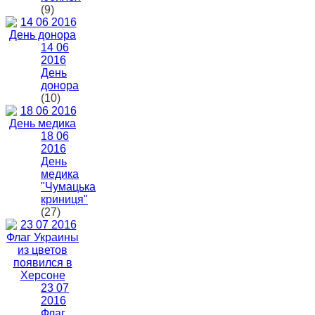
(9)
14 06
2016
День
донора
(10)
18 06
2016
День
медика
"Чумацька
криниця"
(27)
23 07
2016
Флаг