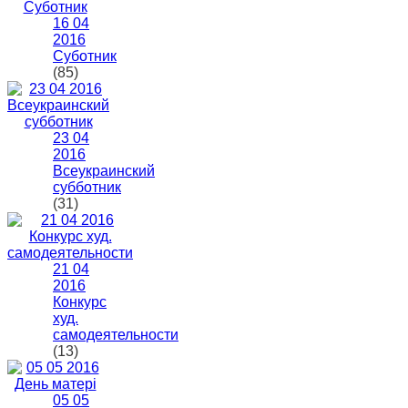
16 04
2016
Суботник
(85)
23 04
2016
Всеукраинский
субботник
(31)
21 04
2016
Конкурс
худ.
самодеятельности
(13)
05 05