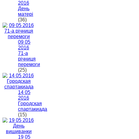
2016
День
матері
(36)
09 05
2016
71-а
річниця
перемоги
(25)
14 05
2016
Городская
спартакиада
(15)
19 05