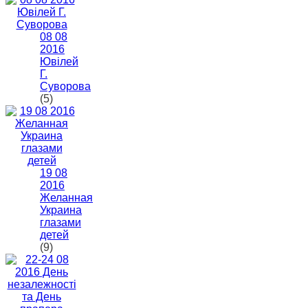
08 08
2016
Ювілей
Г.
Суворова
(5)
19 08
2016
Желанная
Украина
глазами
детей
(9)