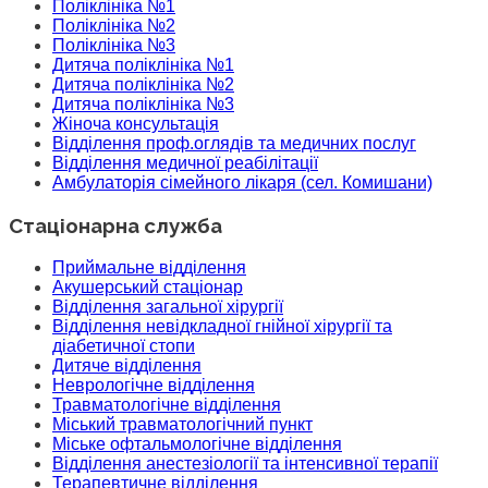
Поліклініка №1
Поліклініка №2
Поліклініка №3
Дитяча поліклініка №1
Дитяча поліклініка №2
Дитяча поліклініка №3
Жіноча консультація
Відділення проф.оглядів та медичних послуг
Відділення медичної реабілітації
Амбулаторія сімейного лікаря (сел. Комишани)
Стаціонарна служба
Приймальне відділення
Акушерський стаціонар
Відділення загальної хірургії
Відділення невідкладної гнійної хірургії та
діабетичної стопи
Дитяче відділення
Неврологічне відділення
Травматологічне відділення
Міський травматологічний пункт
Міське офтальмологічне відділення
Відділення анестезіології та інтенсивної терапії
Терапевтичне відділення