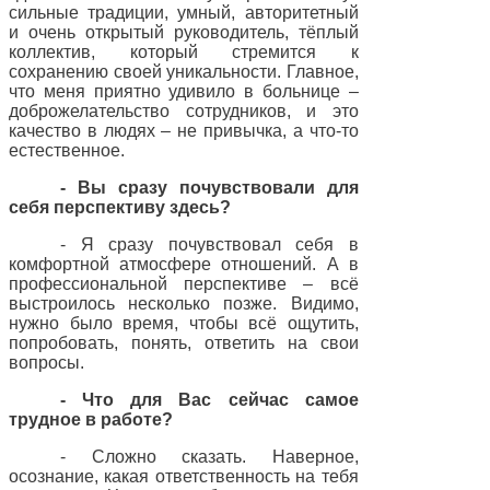
сильные традиции, умный, авторитетный
и очень открытый руководитель, тёплый
коллектив, который стремится к
сохранению своей уникальности. Главное,
что меня приятно удивило в больнице –
доброжелательство сотрудников, и это
качество в людях – не привычка, а что-то
естественное.
- Вы сразу почувствовали для
себя перспективу здесь?
- Я сразу почувствовал себя в
комфортной атмосфере отношений. А в
профессиональной перспективе – всё
выстроилось несколько позже. Видимо,
нужно было время, чтобы всё ощутить,
попробовать, понять, ответить на свои
вопросы.
- Что для Вас сейчас самое
трудное в работе?
- Сложно сказать. Наверное,
осознание, какая ответственность на тебя