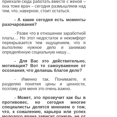
приехали сюда работать вместе с женой –
она тоже врач – сегодня размышляем над
тем, что, наверное, стоит остаться.
- А какие сегодня есть моменты
разочарования?
- Разве что в отношении заработной
платы… Но этот недостаток и некомфорт
перекрывается тем ощущением, что я
выполняю нужное дело и занимаю
определённую социальную нишу…
- Для Вас это действительно,
мотивация? Вот то самоуважение от
осознания, что делаешь благое дело?
- Именно так. Понимаете, я
разделяю понятия цены и ценности,
поэтому для меня это очень важно.
- Может, это прозвучит как бы в
противовес, но сегодня многие
специалисты делятся мнением о том,
что, к сожалению, карьера или успех
молодого врача зависит отнюдь не от